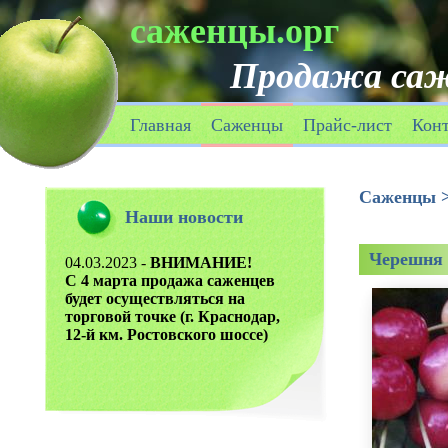
саженцы.орг
Продажа саж
Главная
Саженцы
Прайс-лист
Кон
Саженцы
Наши новости
Черешня 
04.03.2023 -
ВНИМАНИЕ!
С 4 марта продажа саженцев
будет осуществляться на
торговой точке (г. Краснодар,
12-й км. Ростовского шоссе)