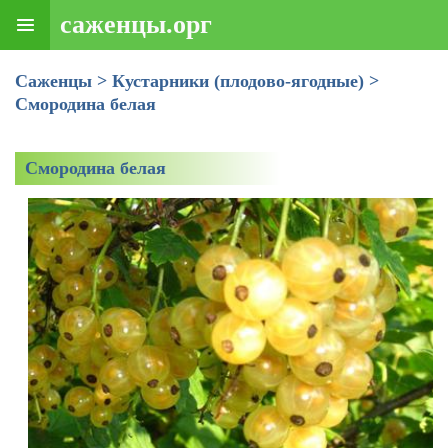
саженцы.орг
Саженцы
>
Кустарники (плодово-ягодные)
>
Смородина белая
Смородина белая