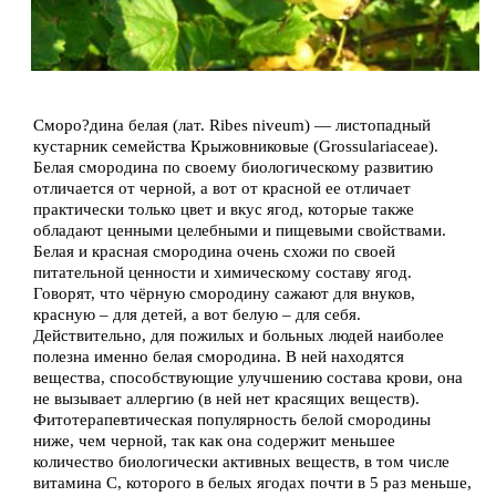
Сморо?дина белая (лат. Ribes niveum) — листопадный
кустарник семейства Крыжовниковые (Grossulariaceae).
Белая смородина по своему биологическому развитию
отличается от черной, а вот от красной ее отличает
практически только цвет и вкус ягод, которые также
обладают ценными целебными и пищевыми свойствами.
Белая и красная смородина очень схожи по своей
питательной ценности и химическому составу ягод.
Говорят, что чёрную смородину сажают для внуков,
красную – для детей, а вот белую – для себя.
Действительно, для пожилых и больных людей наиболее
полезна именно белая смородина. В ней находятся
вещества, способствующие улучшению состава крови, она
не вызывает аллергию (в ней нет красящих веществ).
Фитотерапевтическая популярность белой смородины
ниже, чем черной, так как она содержит меньшее
количество биологически активных веществ, в том числе
витамина С, которого в белых ягодах почти в 5 раз меньше,